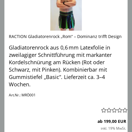
RACTION Gladiatorenrock „Rom“ – Dominanz trifft Design
Gladiatorenrock aus 0,6 mm Latexfolie in
zweilagiger Schnittführung mit markanter
Kordelschnürung am Rücken (Rot oder
Schwarz, mit Pinken). Kombinierbar mit
Gummistiefel „Basic“. Lieferzeit ca. 3–4
Wochen.
Art.Nr.: MRÖ001
ab 199,00 EUR
inkl. 19% MwSt.